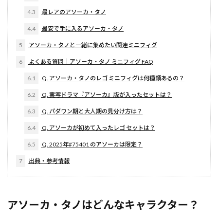
4.3
最レアのアソーカ・タノ
4.4
最安で手に入るアソーカ・タノ
5
アソーカ・タノと一緒に集めたい関連ミニフィグ
6
よくある質問｜アソーカ・タノ ミニフィグ FAQ
6.1
Q. アソーカ・タノのレゴ ミニフィグは何種類あるの？
6.2
Q. 実写ドラマ『アソーカ』版が入ったセットは？
6.3
Q. パダワン期と大人期の見分け方は？
6.4
Q. アソーカが初めて入ったレゴ セットは？
6.5
Q. 2025年#75401 のアソーカは限定？
7
出典・参考情報
アソーカ・タノはどんなキャラクター？