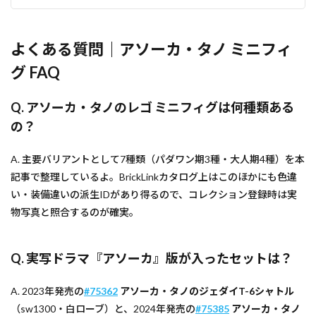
よくある質問｜アソーカ・タノ ミニフィ
グ FAQ
Q. アソーカ・タノのレゴ ミニフィグは何種類ある
の？
A. 主要バリアントとして7種類（パダワン期3種・大人期4種）を本
記事で整理しているよ。BrickLinkカタログ上はこのほかにも色違
い・装備違いの派生IDがあり得るので、コレクション登録時は実
物写真と照合するのが確実。
Q. 実写ドラマ『アソーカ』版が入ったセットは？
A. 2023年発売の
#75362
アソーカ・タノのジェダイT-6シャトル
（sw1300・白ローブ）と、2024年発売の
#75385
アソーカ・タノ