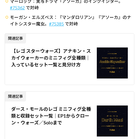
マーロック：実写ドラマ『アソーカ』のインクイジター。
#75362
で対峙
モーガン・エルズベス：『マンダロリアン』『アソーカ』のナ
イトシスター魔女。
#75385
で対峙
関連記事
【レゴ スターウォーズ】アナキン・ス
カイウォーカーのミニフィグ全種類｜
入っているセット一覧と見分け方
関連記事
ダース・モールのレゴ ミニフィグ全種
類と収録セット一覧｜EP1からクロー
ン・ウォーズ／Soloまで