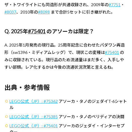
ザ・トワイライトにも同造形が共通収録され、2009年の
#7751
・
#8037
、2010年の
#8098
まで合計5セットに引き継がれた。
Q. 2025年
#75401
のアソーカは限定？
A. 2025年1月発売の現行品。25周年記念に合わせたパダワン再造
形（sw1396・ミディアムレッグ）で、現状この変種は
#75401
の
みに収録されている。現行品のため流通量はまだ多く、入手しや
すい部類。レア化するかは今後の流通状況次第と言えるね。
出典・参考情報
LEGO公式（JP）:
#75362
アソーカ・タノのジェダイT-6シャト
ル
LEGO公式（JP）:
#75385
アソーカ・タノのペリディアの決闘
LEGO公式（JP）:
#75401
アソーカのジェダイ・インターセプ
ター