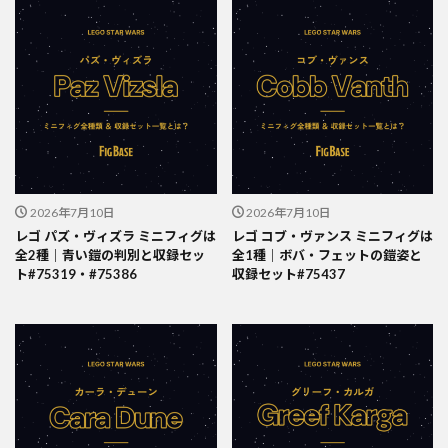
2026年7月10日
2026年7月10日
レゴ パズ・ヴィズラ ミニフィグは
レゴ コブ・ヴァンス ミニフィグは
全2種｜青い鎧の判別と収録セッ
全1種｜ボバ・フェットの鎧姿と
ト#75319・#75386
収録セット#75437