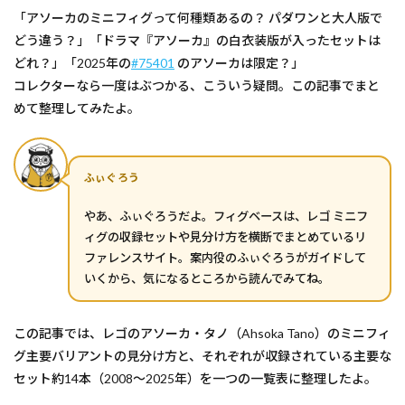
「アソーカのミニフィグって何種類あるの？ パダワンと大人版で
どう違う？」「ドラマ『アソーカ』の白衣装版が入ったセットは
どれ？」「2025年の
#75401
のアソーカは限定？」
コレクターなら一度はぶつかる、こういう疑問。この記事でまと
めて整理してみたよ。
ふぃぐろう
やあ、ふぃぐろうだよ。フィグベースは、レゴ ミニフ
ィグの収録セットや見分け方を横断でまとめているリ
ファレンスサイト。案内役のふぃぐろうがガイドして
いくから、気になるところから読んでみてね。
この記事では、レゴのアソーカ・タノ（Ahsoka Tano）のミニフィ
グ主要バリアントの見分け方と、それぞれが収録されている主要な
セット約14本（2008〜2025年）を一つの一覧表に整理したよ。