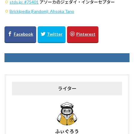
stds.jp:
#75401
アソーカのジェダイ・インターセプター
Brickipedia (Fandom): Ahsoka Tano
ライター
ふぃぐろう