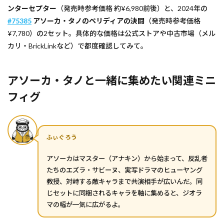
ンターセプター
（発売時参考価格 約¥6,980前後）と、2024年の
#75385
アソーカ・タノのペリディアの決闘
（発売時参考価格
¥7,780）の2セット。具体的な価格は公式ストアや中古市場（メル
カリ・BrickLinkなど）で都度確認してみて。
アソーカ・タノと一緒に集めたい関連ミニ
フィグ
ふぃぐろう
アソーカはマスター（アナキン）から始まって、反乱者
たちのエズラ・サビーヌ、実写ドラマのヒューヤング
教授、対峙する敵キャラまで共演相手が広いんだ。同
じセットに同梱されるキャラを軸に集めると、ジオラ
マの幅が一気に広がるよ。