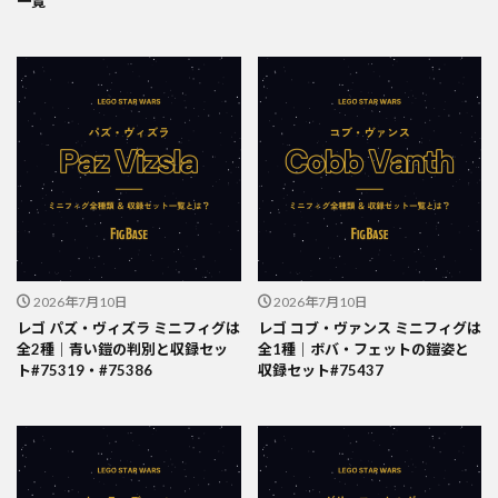
一覧
2026年7月10日
2026年7月10日
レゴ パズ・ヴィズラ ミニフィグは
レゴ コブ・ヴァンス ミニフィグは
全2種｜青い鎧の判別と収録セッ
全1種｜ボバ・フェットの鎧姿と
ト#75319・#75386
収録セット#75437