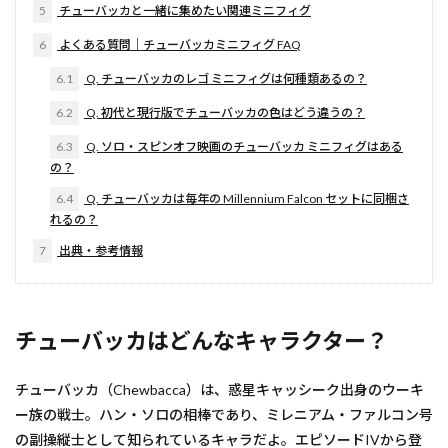
5
チューバッカと一緒に集めたい関連ミニフィグ
6
よくある質問｜チューバッカミニフィグ FAQ
6.1
Q. チューバッカのレゴ ミニフィグは何種類あるの？
6.2
Q. 初代と現行版でチューバッカの色はどう違うの？
6.3
Q. ソロ・スピンオフ映画のチューバッカ ミニフィグはある
の？
6.4
Q. チューバッカは毎年の Millennium Falcon セットに同梱さ
れるの？
7
出典・参考情報
チューバッカはどんなキャラクター？
チューバッカ（Chewbacca）は、惑星キャッシーク出身のウーキ
ー族の戦士。ハン・ソロの相棒であり、ミレニアム・ファルコン号
の副操縦士として知られているキャラだよ。エピソードIVから登