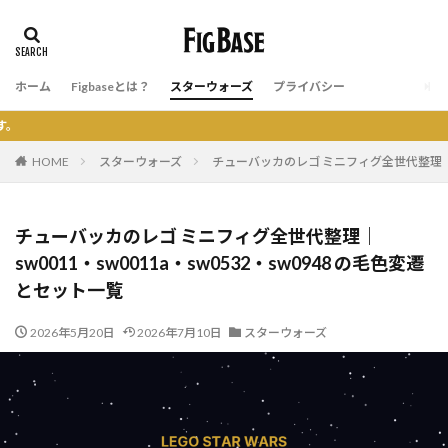
ホーム
Figbaseとは？
スターウォーズ
プライバシー
フィグベー
HOME
スターウォーズ
チューバッカのレゴ ミニフィグ全世代整理｜sw0
チューバッカのレゴ ミニフィグ全世代整理｜
sw0011・sw0011a・sw0532・sw0948 の毛色変遷
とセット一覧
2026年5月20日
2026年7月10日
スターウォーズ