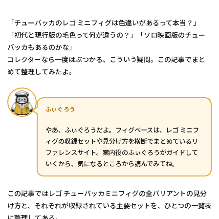
「チューバッカのレゴ ミニフィグは色違いがあるって本当？」
「初代と現行版の毛色って何が違うの？」「ソロ映画版のチュー
バッカもあるのかな」
コレクターなら一度はぶつかる、こういう疑問。この記事でまと
めて整理してみたよ。
ふぃぐろう
やあ、ふぃぐろうだよ。フィグベースは、レゴ ミニフ
ィグの収録セットや見分け方を横断でまとめているリ
ファレンスサイト。案内役のふぃぐろうがガイドして
いくから、気になるところから読んでみてね。
この記事ではレゴ チューバッカミニフィグの全バリアントの見分
け方と、それぞれが収録されている主要セットを、ひとつの一覧表
に整理してある。