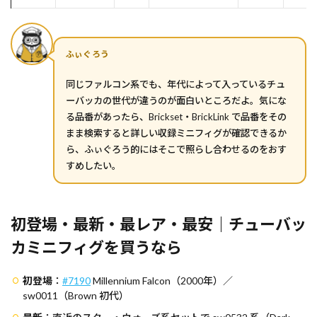
ふぃぐろう
同じファルコン系でも、年代によって入っているチュ
ーバッカの世代が違うのが面白いところだよ。気にな
る品番があったら、Brickset・BrickLink で品番をその
まま検索すると詳しい収録ミニフィグが確認できるか
ら、ふぃぐろう的にはそこで照らし合わせるのをおす
すめしたい。
初登場・最新・最レア・最安｜チューバッ
カミニフィグを買うなら
初登場
：
#7190
Millennium Falcon（2000年）／
sw0011（Brown 初代）