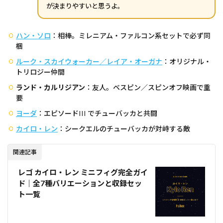
が決まりやすいと思うよ。
ハン・ソロ
：相棒。ミレニアム・ファルコン系セットで必ず同
梱
ルーク・スカイウォーカー／レイア・オーガナ
：オリジナル・
トリロジー仲間
ランド・カルリジアン
：友人。ベスピン／スピンオフ映画で重
要
ヨーダ
：エピソードIII でチューバッカと共闘
カイロ・レン
：シークエルのチューバッカが対峙する敵
関連記事
レゴ カイロ・レン ミニフィグ完全ガイ
ド｜全7種バリエーションと収録セッ
ト一覧