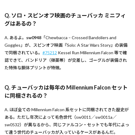
Q. ソロ・スピンオフ映画のチューバッカ ミニフィ
グはあるの？
A. あるよ。
sw0948
「Chewbacca – Crossed Bandoliers and
Goggles」が、スピンオフ映画『Solo: A Star Wars Story』の装備
で同梱されている。
#75212
Kessel Run Millennium Falcon 等で確
認できて、バンドリア（弾薬帯）が交差し、ゴーグルが装備され
た特殊な胴体プリントが特徴。
Q. チューバッカは毎年の Millennium Falcon セット
に同梱されるの？
A. ほぼ全ての Millennium Falcon 系セットに同梱されてきた歴史が
ある。ただし年次によって毛色世代（sw0011／sw0011a／
sw0532）が異なるから、同じファルコン・セットでも年代によっ
て違う世代のチューバッカが入っているケースがあるんだ。