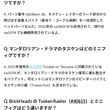
ツですか？
A. パーツ番号 3626bpst は、タスケン・レイダーのフード部分から
飛び出す金属スパイク（鼻当て・ゴーグル装飾）を一体造形した
ヘッドパーツなんだ。2015年の sw0620 から採用されて、現行の
sw1074 でも継続使用されているよ。
Q. マンダロリアン・ドラマのタスケンはどのミニフ
ィグですか？
A. 2021年発売の
#75299
Trouble on Tatooine に同梱されている
sw1074 が、マンダロリアン・ドラマのタスケン描写に最も整合す
るバリアント。同セットにはマンダロリアンのスピーダーバイクと
タスケンの小屋（Tusken hut）も含まれている。
Q. BrickHeadz の Tusken Raider（
#40615
）とミニ
フィグはどう違いますか？