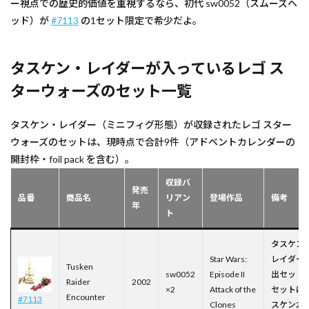
ー視点での歴史的価値を重視するなら、初代 sw0052（スムーズヘ
ッド）が
#7113
の1セット限定で希少だよ。
タスケン・レイダーが入っているレゴ ス
ターウォーズのセット一覧
タスケン・レイダー（ミニフィグ形態）が収録されたレゴ スター
ウォーズのセットは、現時点で合計9件（アドベントカレンダーの
開封枠・foil pack を含む）。
収録バ
発売
品番
商品名
リアン
登場作品
備考
年
ト
タスケン
Star Wars:
レイダー
Tusken
sw0052
Episode II
出セット
Raider
2002
×2
Attack of the
セットに
Encounter
#7113
Clones
スケン2