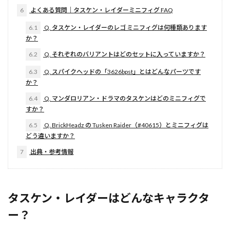
6
よくある質問｜タスケン・レイダーミニフィグ FAQ
6.1
Q. タスケン・レイダーのレゴ ミニフィグは何種類あります
か？
6.2
Q. それぞれのバリアントはどのセットに入っていますか？
6.3
Q. スパイクヘッドの「3626bpst」とはどんなパーツです
か？
6.4
Q. マンダロリアン・ドラマのタスケンはどのミニフィグで
すか？
6.5
Q. BrickHeadz の Tusken Raider（#40615）とミニフィグは
どう違いますか？
7
出典・参考情報
タスケン・レイダーはどんなキャラクタ
ー？