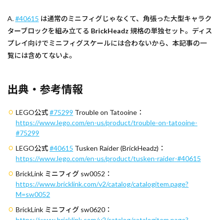
A.
#40615
は通常のミニフィグじゃなくて、角張った大型キャラク
ターブロックを組み立てる
BrickHeadz
規格の単独セット。ディス
プレイ向けでミニフィグスケールには合わないから、本記事の一
覧には含めてないよ。
出典・参考情報
LEGO公式
#75299
Trouble on Tatooine：
https://www.lego.com/en-us/product/trouble-on-tatooine-
#75299
LEGO公式
#40615
Tusken Raider (BrickHeadz)：
https://www.lego.com/en-us/product/tusken-raider-
#40615
BrickLink ミニフィグ sw0052：
https://www.bricklink.com/v2/catalog/catalogitem.page?
M=sw0052
BrickLink ミニフィグ sw0620：
https://www.bricklink.com/v2/catalog/catalogitem.page?